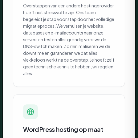
Overstappen van een andere hostingprovider
hoeft niet stressvol te zijn. Ons team
begeleidt je stap voor stap door het volledige
migratieproces. We verhuizen je website,
databases en e-mailaccounts naar onze
servers en testen alles grondig voor we de
DNS-switch maken. Zo minimaliseren we de
downtime en garanderen we dat alles
vlekkeloos werkt na de overstap. Je hoeft zelf
geen technische kennis te hebben, wij regelen
alles.
WordPress hosting op maat