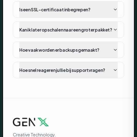
Is een SSL-certificaat inbegrepen?
Kan ik later opschalen naar een groter pakket?
Hoe vaak worden er backups gemaakt?
Hoe snel reageren jullie bij supportvragen?
Creative Technology.