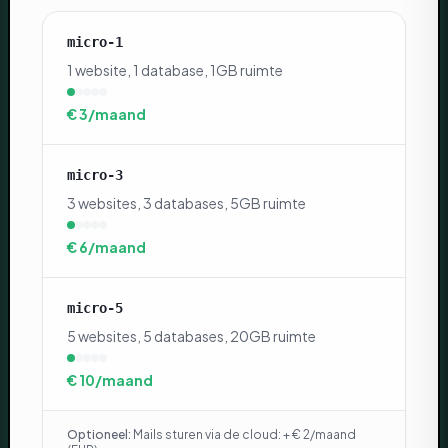
micro-1
1 website, 1 database, 1GB ruimte
€ 3/maand
micro-3
3 websites, 3 databases, 5GB ruimte
€ 6/maand
micro-5
5 websites, 5 databases, 20GB ruimte
€ 10/maand
Optioneel
:
Mails sturen via de cloud: + € 2/maand