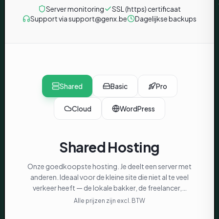
Server monitoring
SSL (https) certificaat
Support via support@genx.be
Dagelijkse backups
Shared
Basic
Pro
Cloud
WordPress
Shared
Hosting
Onze goedkoopste hosting. Je deelt een server met
anderen. Ideaal voor de kleine site die niet al te veel
verkeer heeft — de lokale bakker, de freelancer,…
Alle prijzen zijn excl. BTW