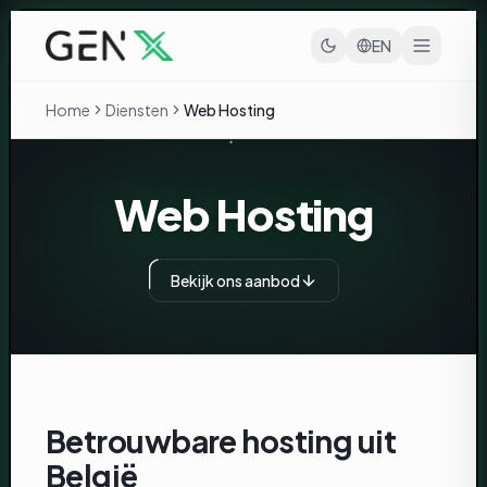
Ga naar inhoud
EN
Home
Diensten
Web Hosting
Web Hosting
Bekijk ons aanbod
Betrouwbare hosting uit
België